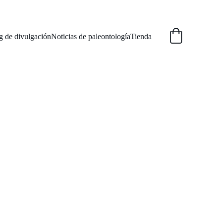
g de divulgación
Noticias de paleontología
Tienda