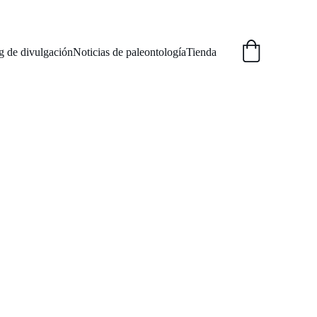
g de divulgación
Noticias de paleontología
Tienda