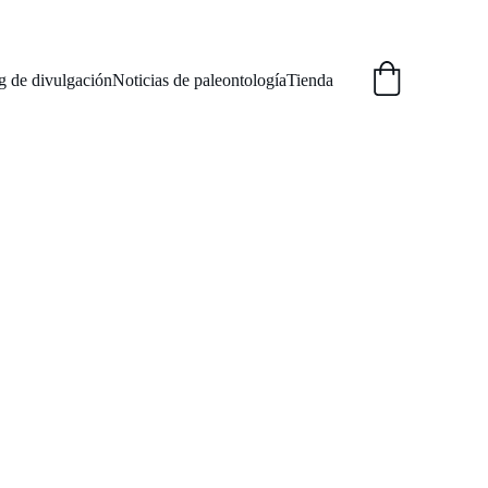
g de divulgación
Noticias de paleontología
Tienda